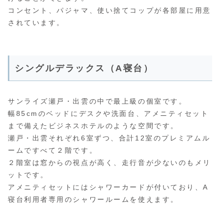
コンセント、パジャマ、使い捨てコップが各部屋に用意
されています。
シングルデラックス（A寝台）
サンライズ瀬戸・出雲の中で最上級の個室です。
幅85cmのベッドにデスクや洗面台、アメニティセット
まで備えたビジネスホテルのような空間です。
瀬戸・出雲それぞれ6室ずつ、合計12室のプレミアムル
ームですべて２階です。
２階室は窓からの視点が高く、走行音が少ないのもメリ
ットです。
アメニティセットにはシャワーカードが付いており、A
寝台利用者専用のシャワールームを使えます。