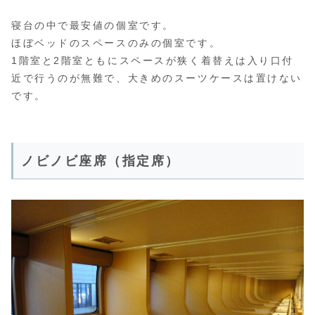
寝台の中で最安値の個室です。
ほぼベッドのスペースのみの個室です。
1階室と2階室ともにスペースが狭く着替えは入り口付
近で行うのが無難で、大きめのスーツケースは置けない
です。
ノビノビ座席（指定席）