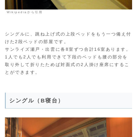
Wikipediaから引用
シングルに、跳ね上げ式の上段ベッドをもう一つ備え付
けた2段ベッドの部屋です。
サンライズ瀬戸・出雲に各8室ずつ合計16室あります。
1人でも2人でも利用できて下段のベッドも腰の部分を
取り外して折りたためば対面式の2人掛け座席にするこ
とができます。
シングル（B寝台）