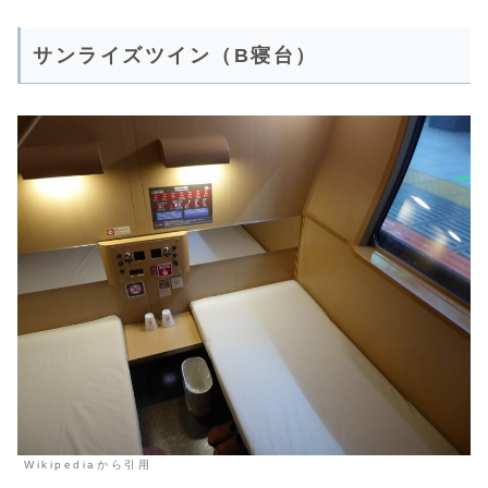
サンライズツイン（B寝台）
Wikipediaから引用