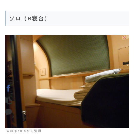
ソロ（B寝台）
Wikipediaから引用