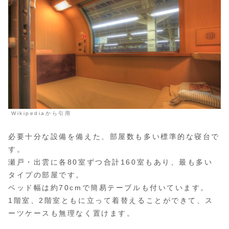
Wikipediaから引用
必要十分な設備を備えた、部屋数も多い標準的な寝台で
す。
瀬戸・出雲に各80室ずつ合計160室もあり、最も多い
タイプの部屋です。
ベッド幅は約70cmで簡易テーブルも付いています。
1階室、2階室ともに立って着替えることができて、ス
ーツケースも無理なく置けます。