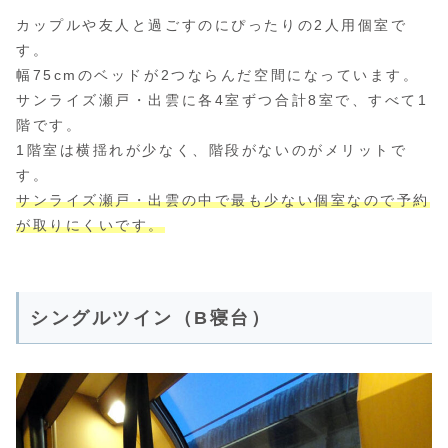
カップルや友人と過ごすのにぴったりの2人用個室で
す。
幅75cmのベッドが2つならんだ空間になっています。
サンライズ瀬戸・出雲に各4室ずつ合計8室で、すべて1
階です。
1階室は横揺れが少なく、階段がないのがメリットで
す。
サンライズ瀬戸・出雲の中で最も少ない個室なので予約
が取りにくいです。
シングルツイン（B寝台）