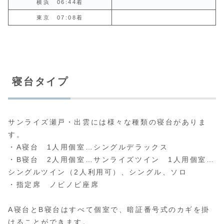
横浜 06:44着
東京 07:08着
寝台タイプ
サンライズ瀬戸・出雲には様々な種類の寝台がありま
す。
・A寝台 1人用個室…シングルデラックス
・B寝台 2人用個室…サンライズツイン 1人用個室…
シングルツイン（2人利用可）、シングル、ソロ
・指定席 ノビノビ座席
A寝台とB寝台はすべて個室で、暗証番号式のカギを掛
けることができます。