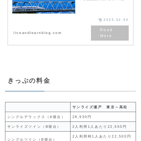
金でも座席によって風景や快適さ
が変わります。この記事では、旅
行好きな私が新幹線の停車駅や車
窓風景、座席の選び方...
2025.02.03
liveandlearnblog.com
きっぷの料金
サンライズ瀬戸 東京～高松
シングルデラックス（A寝台）
28,930円
サンライズツイン（B寝台）
2人利用1人あたり22,650円
2人利用時1人あたり22,500円
シングルツイン（B寝台）