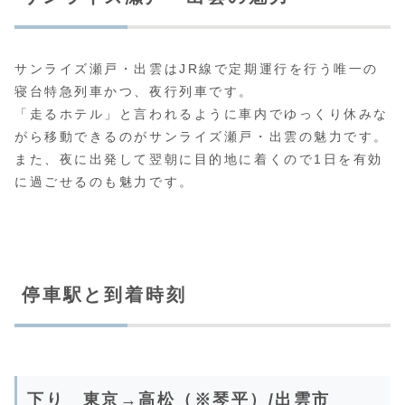
サンライズ瀬戸・出雲はJR線で定期運行を行う唯一の
寝台特急列車かつ、夜行列車です。
「走るホテル」と言われるように車内でゆっくり休みな
がら移動できるのがサンライズ瀬戸・出雲の魅力です。
また、夜に出発して翌朝に目的地に着くので1日を有効
に過ごせるのも魅力です。
停車駅と到着時刻
下り 東京→高松（※琴平）/出雲市