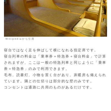
Wikipediaから引用
寝台ではなく足を伸ばして横になれる指定席です。
寝台列車の料金は「乗車券＋特急券＋寝台料金」で計算
されますが、ここは一般の特急列車と同じように「乗車
券＋特急券」のみで利用できます。
毛布、読書灯、小物を置く台があり、床暖房も備えられ
ています。隣との仕切りは部分的な壁のみです。
コンセントは通路に共用のものがあるだけです。