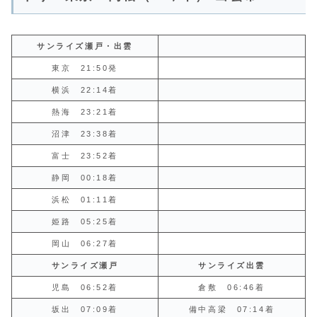
サンライズ瀬戸・出雲
東京 21:50発
横浜 22:14着
熱海 23:21着
沼津 23:38着
富士 23:52着
静岡 00:18着
浜松 01:11着
姫路 05:25着
岡山 06:27着
サンライズ瀬戸
サンライズ出雲
児島 06:52着
倉敷 06:46着
坂出 07:09着
備中高梁 07:14着