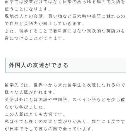
留学では授業だけではなく日常のあらゆる場面で英語を
使うことになります。
現地の人との会話、買い物など四六時中英語に触れるの
で自然と英語力が向上していきます。
また、留学することで教科書にはない実践的な英語力を
身につけることができます。
外国人の友達ができる
留学先では、世界中から来た留学生と友達になれるので
様々な人脈が作れます。
英語以外にも韓国語や中国語、スペイン語などを少し彼
らから学びました。
この人脈はとても大切です。
私は今でも多くの友達と繋がりがあり、数年に１度です
が日本でそして彼らの国で会っています。