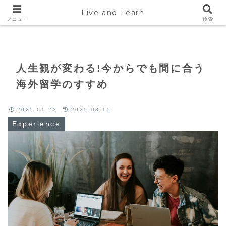
Live and Learn
Home
Experience
メニュー
検索
人生観が変わる!今からでも間に合う
海外留学のすすめ
2025.01.23
2025.08.15
Experience