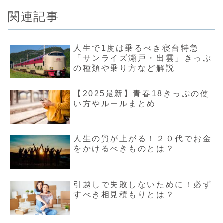
関連記事
人生で1度は乗るべき寝台特急
「サンライズ瀬戸・出雲」きっぷ
の種類や乗り方など解説
【2025最新】青春18きっぷの使
い方やルールまとめ
人生の質が上がる！２０代でお金
をかけるべきものとは？
引越しで失敗しないために！必ず
すべき相見積もりとは？