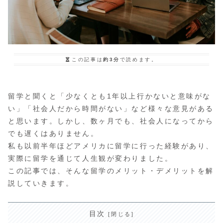
この記事は
約3分
で読めます。
留学と聞くと「少なくとも1年以上行かないと意味がな
い」「社会人だから時間がない」など様々な意見がある
と思います。しかし、数ヶ月でも、社会人になってから
でも遅くはありません。
私も以前半年ほどアメリカに留学に行った経験があり、
実際に留学を通じて人生観が変わりました。
この記事では、そんな留学のメリット・デメリットを解
説していきます。
目次